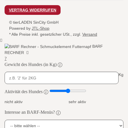
VERTRAG WIDERRUFEN
© tierLADEN SinCity GmbH
Powered by
JTL-Shop
* Alle Preise inkl. gesetzlicher USt., zzgl.
Versand
BARF
RECHNER
?
Gewicht des Hundes (in Kg)
Kg
Aktivität des Hundes
nicht aktiv
sehr aktiv
Interesse an BARF-Menüs?