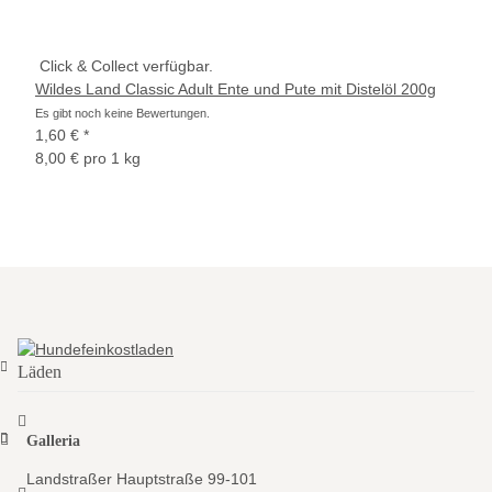
Click & Collect verfügbar.
Wildes Land Classic Adult Ente und Pute mit Distelöl 200g
Es gibt noch keine Bewertungen.
1,60 €
*
8,00 € pro 1 kg
Läden
Galleria
Landstraßer Hauptstraße 99-101