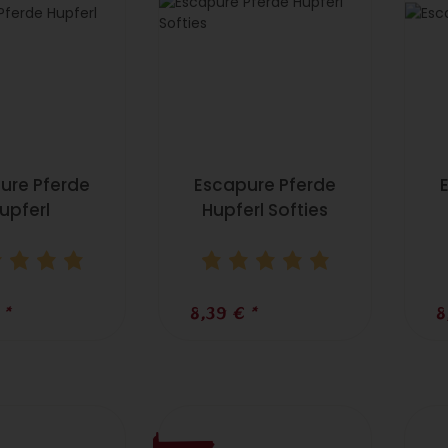
ure Pferde
Escapure Pferde
upferl
Hupferl Softies
€
*
8,39 €
*
8