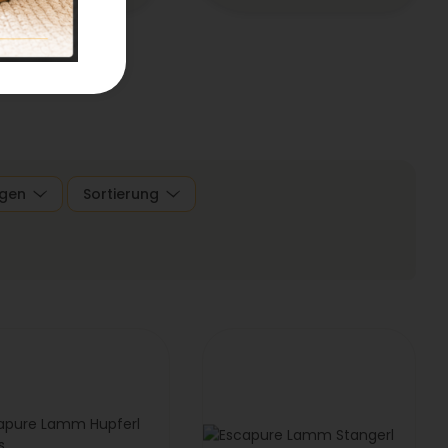
gen
Sortierung