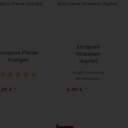
Escapure
Escapure Pferde
Straussen
Stangerl
Hupferl
Es gibt noch keine
Bewertungen.
,39 €
*
8,99 €
*