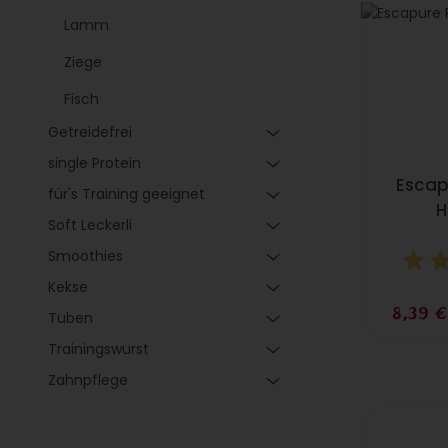
Lamm
Ziege
Fisch
Getreidefrei
single Protein
Escap
für's Training geeignet
H
Soft Leckerli
Smoothies
Kekse
8,39 
Tuben
Trainingswurst
Zahnpflege