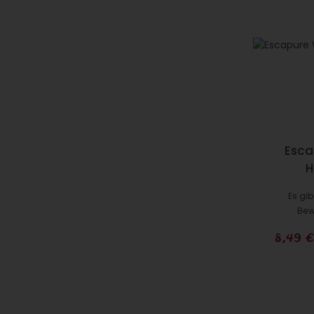
Esca
H
Es gi
Bew
8,49 