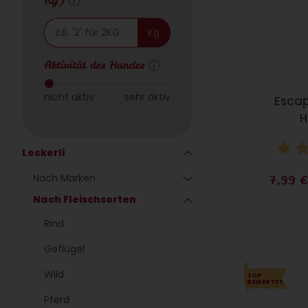
Kg)
Kg
Aktivität des Hundes
nicht aktiv
sehr aktiv
Escap
H
Leckerli
Nach Marken
7,99 
Nach Fleischsorten
Rind
Geflügel
Wild
TOP
BEWERTET
Pferd