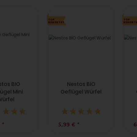
TOP
TOP
BEWERTET
BEWERT
stos BIO
Nestos BIO
ügel Mini
Geflügel Würfel
Würfel
€
*
5,99 €
*
6