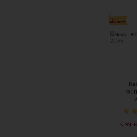
TOP
BEWERTET
Ne
Gefl
5,99 